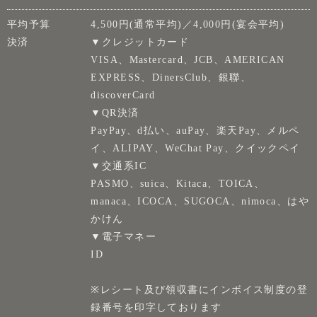
平均予算
4,500円(通常平均)／4,000円(宴会平均)
決済
▼クレジットカード
VISA、Mastercard、JCB、AMERICAN
EXPRESS、DinersClub、銀聯、
discoverCard
▼QR決済
PayPay、d払い、auPay、楽天Pay、メルペ
イ、ALIPAY、WeChat Pay、クイックペイ
▼交通系IC
PASMO、suica、Kitaca、TOICA、
manaca、ICOCA、SUGOCA、nimoca、はや
かけん
▼電子マネー
ID
※レシート及び領収書にインボイス制度の登
録番号を印字しております