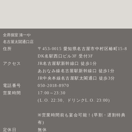
全席個室 湊一や
名古屋太閤通口店
住所
〒453-0015 愛知県名古屋市中村区椿町15-8
DK名駅西口ビル3F 受付3F
アクセス
JR名古屋駅新幹線口 徒歩1分
あおなみ線名古屋駅新幹線口 徒歩1分
JR中央本線名古屋駅太閣通口 徒歩3分
電話番号
050-2018-8970
営業時間
17:00～23:30
(L.O. 22:30、ドリンクL.O. 23:00)
※営業時間前も宴会可能！(早割・遅割特典
有)
定休日
無休