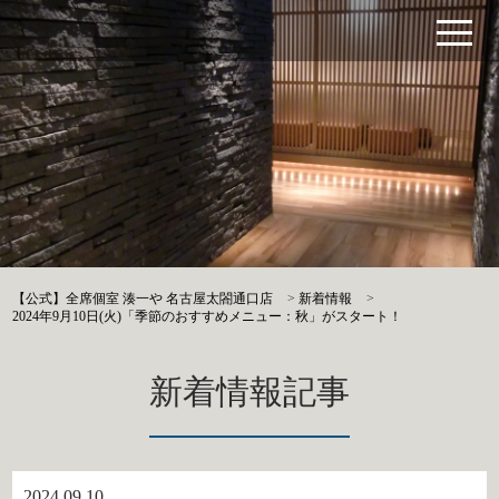
【公式】全席個室 湊一や 名古屋太閤通口店
>
新着情報
>
2024年9月10日(火)「季節のおすすめメニュー：秋」がスタート！
新着情報記事
2024.09.10