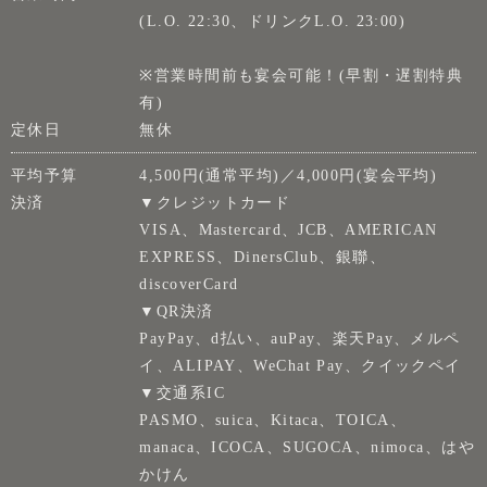
(L.O. 22:30、ドリンクL.O. 23:00)
※営業時間前も宴会可能！(早割・遅割特典
有)
定休日
無休
平均予算
4,500円(通常平均)／4,000円(宴会平均)
決済
▼クレジットカード
VISA、Mastercard、JCB、AMERICAN
EXPRESS、DinersClub、銀聯、
discoverCard
▼QR決済
PayPay、d払い、auPay、楽天Pay、メルペ
イ、ALIPAY、WeChat Pay、クイックペイ
▼交通系IC
PASMO、suica、Kitaca、TOICA、
manaca、ICOCA、SUGOCA、nimoca、はや
かけん