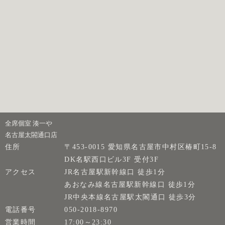
全席個室 湊一や
名古屋太閤通口店
住所
〒453-0015 愛知県名古屋市中村区椿町15-8
DK名駅西口ビル3F 受付3F
アクセス
JR名古屋駅新幹線口 徒歩1分
あおなみ線名古屋駅新幹線口 徒歩1分
JR中央本線名古屋駅太閣通口 徒歩3分
電話番号
050-2018-8970
営業時間
17:00～23:30