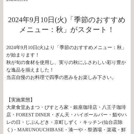
2024年9月10日(火)「季節のおすすめ
メニュー：秋」がスタート！
2024年9月10日(火)より「季節のおすすめメニュー：秋」
が始まります！
秋が旬の食材を使用し、実りの秋にふさわしい彩り豊か
な逸品を揃えました！
当店自慢のお料理で四季の恵みをお楽しみ下さい。
【実施業態】
大衆食堂あまつ・びすとろ家・銀座珈琲店・八王子珈琲
店・FOREST DINER・ぎん天・ハイボールバー・鮨やハ
レの日・じぶんどき・京町しずく・キッチン(仙台店除
く)・MARUNOUCHIBASE・湊一や・祭酒場・楽蔵・鮮