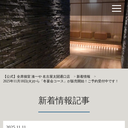
【公式】全席個室 湊一や 名古屋太閤通口店
>
新着情報
>
2025年11月18日(火)から「冬宴会コース」が販売開始！ご予約受付中です！
新着情報記事
2025.11.11