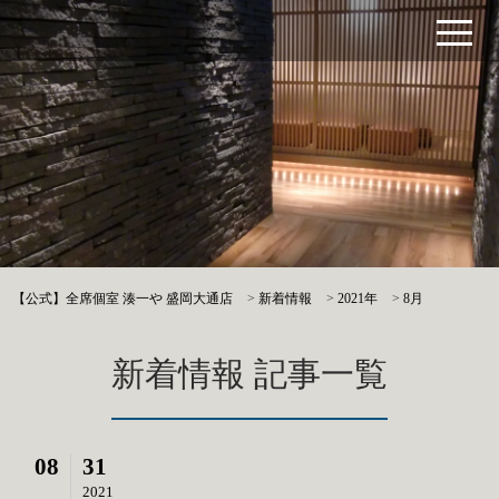
【公式】全席個室 湊一や 盛岡大通店
>
新着情報
>
2021年
>
8月
新着情報 記事一覧
08
31
2021