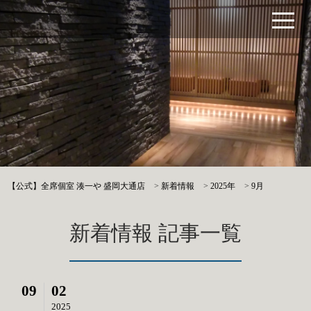
【公式】全席個室 湊一や 盛岡大通店
>
新着情報
>
2025年
>
9月
新着情報 記事一覧
09
02
2025