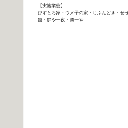
【実施業態】
びすとろ家・ウメ子の家・じぶんどき・せ
館・鮮や一夜・湊一や