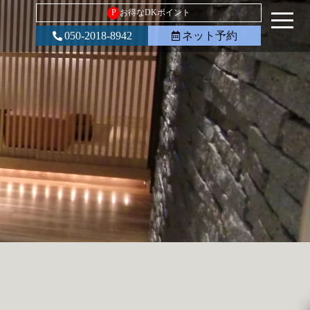
P
お得なDKポイント
050-2018-8942
ネット予約