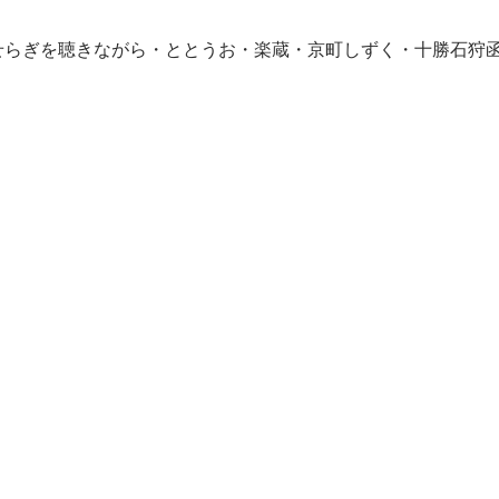
せらぎを聴きながら・ととうお・楽蔵・京町しずく・十勝石狩