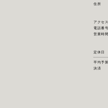
住所
アクセ
電話番
営業時
定休日
平均予
決済