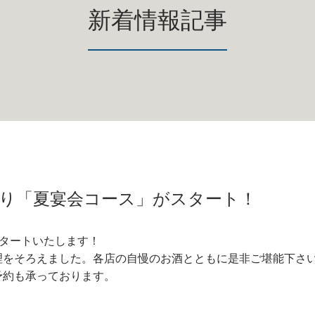
新着情報記事
火)より「夏宴会コース」がスタート！
がスタートいたします！
理をそろえました。各店の自慢のお酒とともに是非ご堪能下さ
予約も承っております。