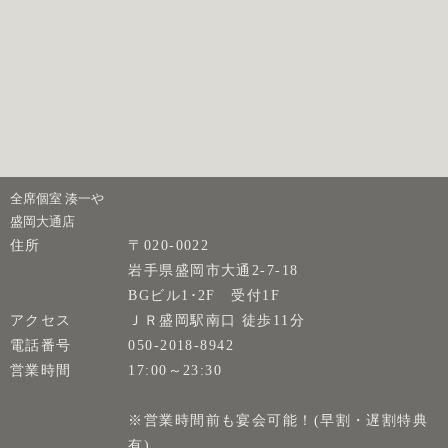
全席個室 湊一や
盛岡大通店
住所
〒020-0022
岩手県盛岡市大通2-7-18
BGビル1･2F 受付1F
アクセス
ＪＲ盛岡駅南口 徒歩11分
電話番号
050-2018-8942
営業時間
17:00～23:30
※営業時間前も宴会可能！(早割・遅割特典
有)