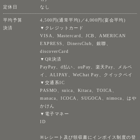
定休日
なし
平均予算
4,500円(通常平均)／4,000円(宴会平均)
決済
▼クレジットカード
VISA、Mastercard、JCB、AMERICAN
EXPRESS、DinersClub、銀聯、
discoverCard
▼QR決済
PayPay、d払い、auPay、楽天Pay、メルペ
イ、ALIPAY、WeChat Pay、クイックペイ
▼交通系IC
PASMO、suica、Kitaca、TOICA、
manaca、ICOCA、SUGOCA、nimoca、はや
かけん
▼電子マネー
ID
※レシート及び領収書にインボイス制度の登