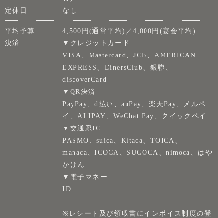
定休日
なし
平均予算
4,500円(通常平均)／4,000円(宴会平均)
決済
▼クレジットカード
VISA、Mastercard、JCB、AMERICAN
EXPRESS、DinersClub、銀聯、
discoverCard
▼QR決済
PayPay、d払い、auPay、楽天Pay、メルペ
イ、ALIPAY、WeChat Pay、クイックペイ
▼交通系IC
PASMO、suica、Kitaca、TOICA、
manaca、ICOCA、SUGOCA、nimoca、はや
かけん
▼電子マネー
ID
※レシート及び領収書にインボイス制度の登