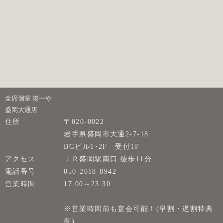
全席個室 湊一や
盛岡大通店
住所
〒020-0022
岩手県盛岡市大通2-7-18
BGビル1･2F 受付1F
アクセス
ＪＲ盛岡駅南口 徒歩11分
電話番号
050-2018-8942
営業時間
17:00～23:30
※営業時間前も宴会可能！(早割・遅割特典
有)