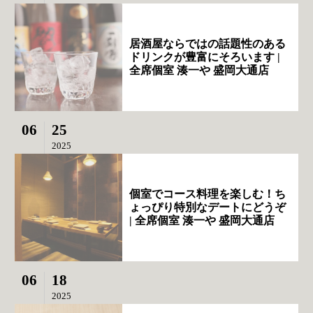
居酒屋ならではの話題性のある
ドリンクが豊富にそろいます |
全席個室 湊一や 盛岡大通店
06
25
2025
個室でコース料理を楽しむ！ち
ょっぴり特別なデートにどうぞ
| 全席個室 湊一や 盛岡大通店
06
18
2025