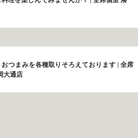
おつまみを各種取りそろえております | 全席
盛岡大通店