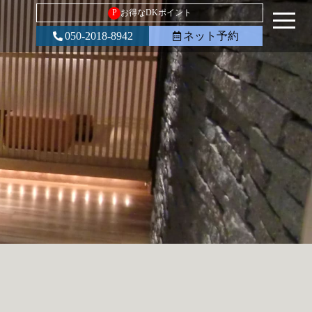
P
お得なDKポイント
050-2018-8942
ネット予約