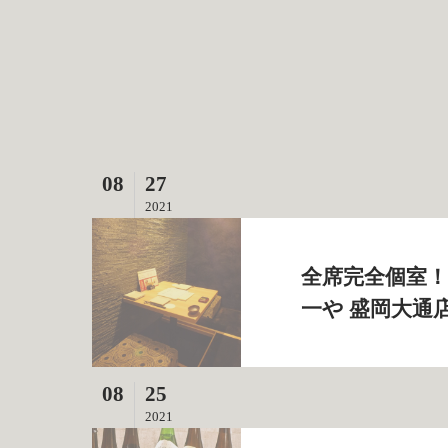
08
27
2021
全席完全個室！
一や 盛岡大通
08
25
2021