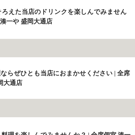
そろえた当店のドリンクを楽しんでみません
室 湊一や 盛岡大通店
ならぜひとも当店におまかせください | 全席
盛岡大通店
料理を楽しんでみませんか？ | 全席個室 湊一