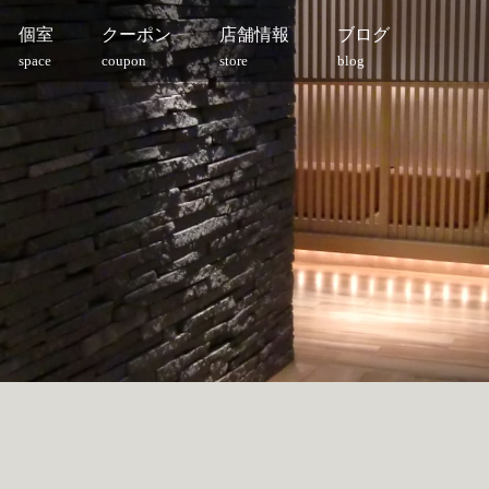
個室
クーポン
店舗情報
ブログ
space
coupon
store
blog