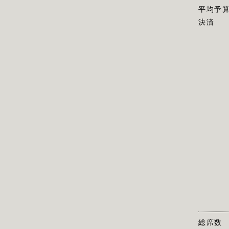
平均予
決済
総席数