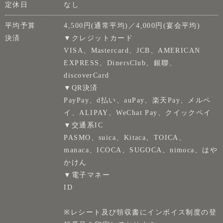
定休日
なし
平均予算
4,500円(通常平均)／4,000円(宴会平均)
決済
▼クレジットカード
VISA、Mastercard、JCB、AMERICAN
EXPRESS、DinersClub、銀聯、
discoverCard
▼QR決済
PayPay、d払い、auPay、楽天Pay、メルペ
イ、ALIPAY、WeChat Pay、クイックペイ
▼交通系IC
PASMO、suica、Kitaca、TOICA、
manaca、ICOCA、SUGOCA、nimoca、はや
かけん
▼電子マネー
ID
※レシート及び領収書にインボイス制度の登