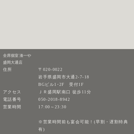
全席個室 湊一や
盛岡大通店
住所
〒020-0022
岩手県盛岡市大通2-7-18
BGビル1･2F 受付1F
アクセス
ＪＲ盛岡駅南口 徒歩11分
電話番号
050-2018-8942
営業時間
17:00～23:30
※営業時間前も宴会可能！(早割・遅割特典
有)