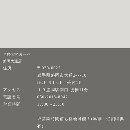
全席個室 湊一や
盛岡大通店
住所
〒020-0022
岩手県盛岡市大通2-7-18
BGビル1･2F 受付1F
アクセス
ＪＲ盛岡駅南口 徒歩11分
電話番号
050-2018-8942
営業時間
17:00～23:30
※営業時間前も宴会可能！(早割・遅割特典
有)