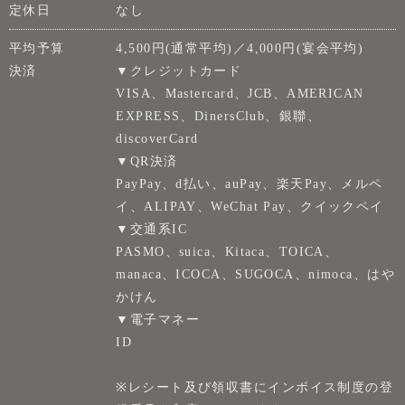
定休日
なし
平均予算
4,500円(通常平均)／4,000円(宴会平均)
決済
▼クレジットカード
VISA、Mastercard、JCB、AMERICAN
EXPRESS、DinersClub、銀聯、
discoverCard
▼QR決済
PayPay、d払い、auPay、楽天Pay、メルペ
イ、ALIPAY、WeChat Pay、クイックペイ
▼交通系IC
PASMO、suica、Kitaca、TOICA、
manaca、ICOCA、SUGOCA、nimoca、はや
かけん
▼電子マネー
ID
※レシート及び領収書にインボイス制度の登