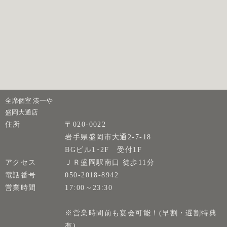
全席個室 湊一や
盛岡大通店
住所
〒020-0022
岩手県盛岡市大通2-7-18
BGビル1･2F 受付1F
アクセス
ＪＲ盛岡駅南口 徒歩11分
電話番号
050-2018-8942
営業時間
17:00～23:30
※営業時間前も宴会可能！(早割・遅割特典
有)