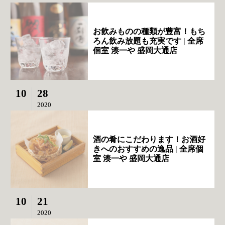
お飲みものの種類が豊富！もち
ろん飲み放題も充実です | 全席
個室 湊一や 盛岡大通店
10
28
2020
酒の肴にこだわります！お酒好
きへのおすすめの逸品 | 全席個
室 湊一や 盛岡大通店
10
21
2020