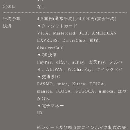
定休日
なし
平均予算
4,500円(通常平均)／4,000円(宴会平均)
決済
▼クレジットカード
VISA、Mastercard、JCB、AMERICAN
EXPRESS、DinersClub、銀聯、
discoverCard
▼QR決済
PayPay、d払い、auPay、楽天Pay、メルペ
イ、ALIPAY、WeChat Pay、クイックペイ
▼交通系IC
PASMO、suica、Kitaca、TOICA、
manaca、ICOCA、SUGOCA、nimoca、はや
かけん
▼電子マネー
ID
※レシート及び領収書にインボイス制度の登