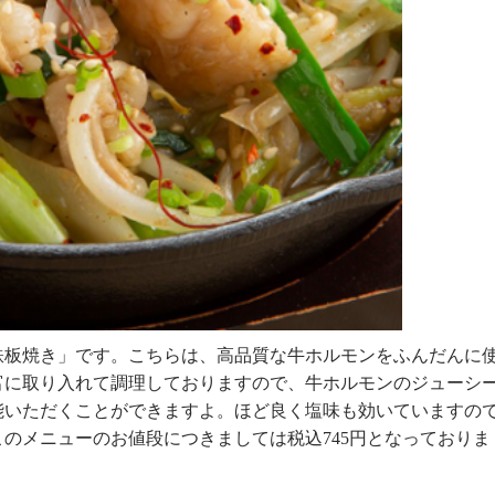
鉄板焼き」です。こちらは、高品質な牛ホルモンをふんだんに
富に取り入れて調理しておりますので、牛ホルモンのジューシ
能いただくことができますよ。ほど良く塩味も効いていますの
のメニューのお値段につきましては税込745円となっておりま