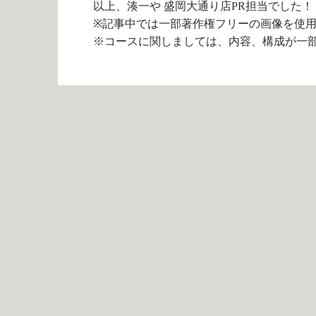
以上、湊一や 盛岡大通り店PR担当でした！
※記事中では一部著作権フリーの画像を使
※コースに関しましては、内容、構成が一