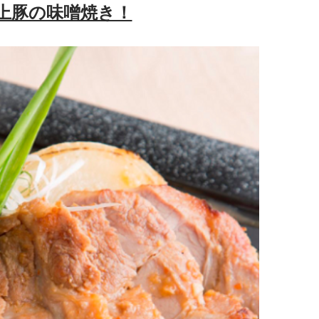
上豚の味噌焼き！