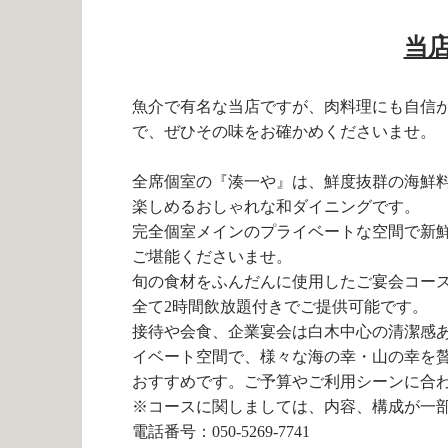
当
魚介で有名な当店ですが、肉料理にも自信
で、ぜひその味をお確かめくださいませ。
全席個室の『湊一や』は、鮮度抜群の海鮮
楽しめるおしゃれな和ダイニングです。
完全個室メインのプライベートな空間で新
ご堪能くださいませ。
旬の食材をふんだんに使用したご宴会コー
全て2時間飲放題付きでご提供可能です。
接待や会食、企業宴会は白木中心の清潔感
イベート空間で、様々な海の幸・山の幸を
おすすめです。ご予算やご利用シーンに合
※コースに関しましては、内容、構成が一
電話番号：050-5269-7741