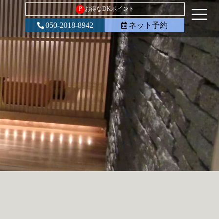
P
お得なDKポイント
050-2018-8942
ネット予約