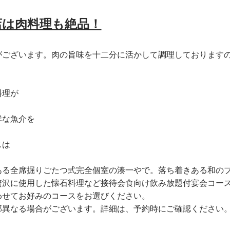
店は肉料理も絶品！
がございます。肉の旨味を十二分に活かして調理しております
料理が
鮮な魚介を
スは
ある全席掘りごたつ式完全個室の湊一やで。落ち着きある和の
贅沢に使用した懐石料理など接待会食向け飲み放題付宴会コー
わせてお好みのコースをお選びください。
部異なる場合がございます。詳細は、予約時にご確認ください