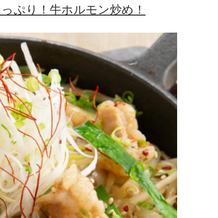
たっぷり！牛ホルモン炒め！