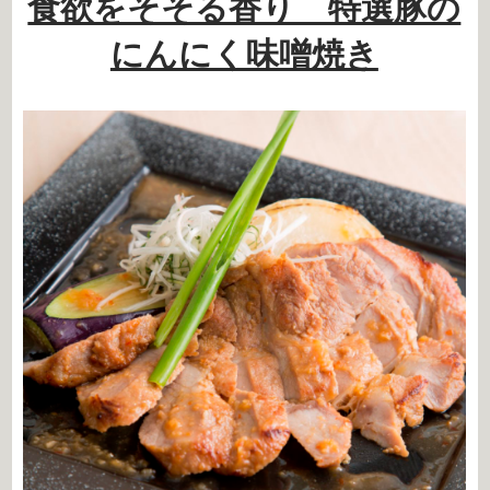
食欲をそそる香り 特選豚の
にんにく味噌焼き