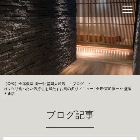
【公式】全席個室 湊一や 盛岡大通店
>
ブログ
>
ガッツリ食べたい気持ちを満たすお肉の炙りメニュー | 全席個室 湊一や 盛岡
大通店
ブログ記事