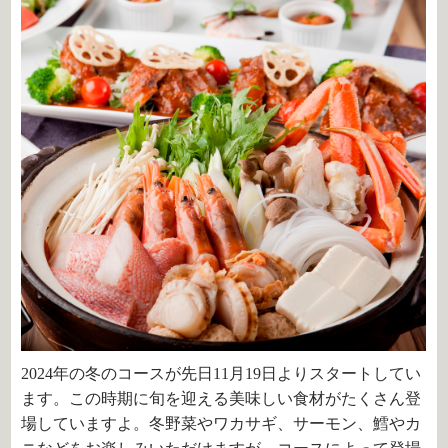
2024年の冬のコースが先日11月19日よりスタートしてい
ます。この時期に旬を迎える美味しい食材がたくさん登
場していますよ。冬野菜やワカサギ、サーモン、鱈やカ