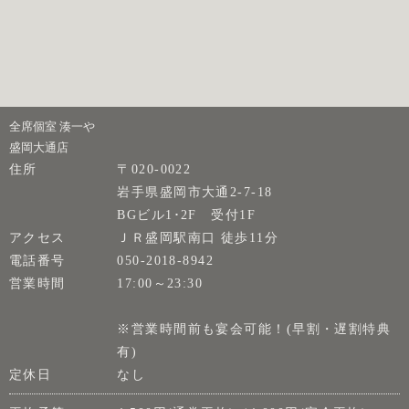
全席個室 湊一や
盛岡大通店
住所
〒020-0022
岩手県盛岡市大通2-7-18
BGビル1･2F 受付1F
アクセス
ＪＲ盛岡駅南口 徒歩11分
電話番号
050-2018-8942
営業時間
17:00～23:30
※営業時間前も宴会可能！(早割・遅割特典
有)
定休日
なし