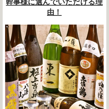
幹事様に選んでいただける理
由！