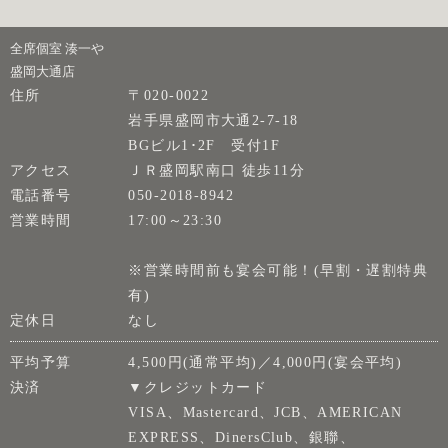
全席個室 湊一や
盛岡大通店
住所
〒020-0022
岩手県盛岡市大通2-7-18
BGビル1･2F 受付1F
アクセス
ＪＲ盛岡駅南口 徒歩11分
電話番号
050-2018-8942
営業時間
17:00～23:30
※営業時間前も宴会可能！(早割・遅割特典
有)
定休日
なし
平均予算
4,500円(通常平均)／4,000円(宴会平均)
決済
▼クレジットカード
VISA、Mastercard、JCB、AMERICAN
EXPRESS、DinersClub、銀聯、