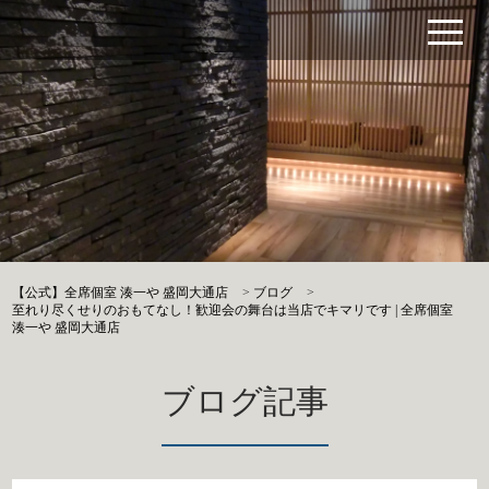
【公式】全席個室 湊一や 盛岡大通店
>
ブログ
>
至れり尽くせりのおもてなし！歓迎会の舞台は当店でキマリです | 全席個室
湊一や 盛岡大通店
ブログ記事