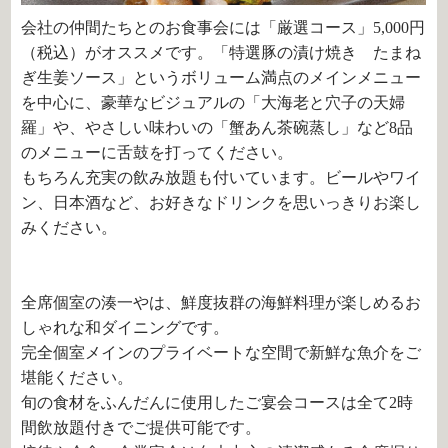
会社の仲間たちとのお食事会には「厳選コース」5,000円
（税込）がオススメです。「特選豚の漬け焼き たまね
ぎ生姜ソース」というボリューム満点のメインメニュー
を中心に、豪華なビジュアルの「大海老と穴子の天婦
羅」や、やさしい味わいの「蟹あん茶碗蒸し」など8品
のメニューに舌鼓を打ってください。
もちろん充実の飲み放題も付いています。ビールやワイ
ン、日本酒など、お好きなドリンクを思いっきりお楽し
みください。
全席個室の湊一やは、鮮度抜群の海鮮料理が楽しめるお
しゃれな和ダイニングです。
完全個室メインのプライベートな空間で新鮮な魚介をご
堪能ください。
旬の食材をふんだんに使用したご宴会コースは全て2時
間飲放題付きでご提供可能です。