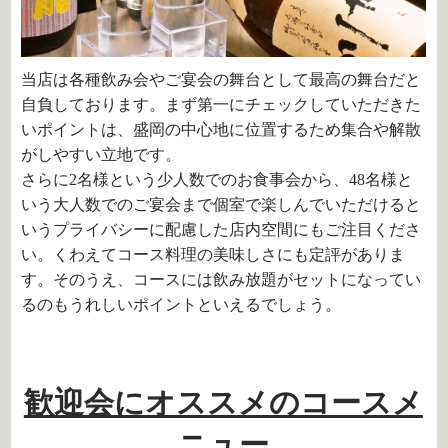
当店は各種飲み会やご宴会の舞台として最高の舞台だと
自負しております。まず第一にチェックしていただきた
いポイントは、盛岡の中心地に位置するため集合や解散
がしやすい立地です。
さらに2名様という少人数でのお食事会から、48名様と
いう大人数でのご宴会まで個室で楽しんでいただけると
いうプライバシーに配慮した店内空間にもご注目くださ
い。くわえてコース料理の美味しさにも定評がありま
す。そのうえ、コースには飲み放題がセットになってい
るのもうれしいポイントといえるでしょう。
歓迎会にオススメのコースメ
ニュー