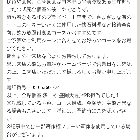
接待や会食、企業宴会は白木中心の清潔感ある全席掘り
ごたつ式完全個室の湊一やでどうぞ。
落ち着きある和のプライベート空間で、さまざまな海の
幸・山の幸をぜいたくに使用した懐石料理など接待会食
向け飲み放題付宴会コースがおすすめです。
ご予算やご利用シーンに合わせてお好みのコースをお選
びください。
皆さまのご来店を心よりお待ちしております。
※ご来店の際はお電話かホームページで営業日をご確認
の上、ご来店いただけます様よろしくお願い申し上げま
す。
電話番号：
050-5269-7741
以上、全席個室 湊一や 盛岡大通店PR担当でした！
※記載している内容、コース構成、金額等、実際と異な
る場合もございます。詳細は、予約時にご確認くださ
い。
※記事中では一部著作権フリーの画像を使用している場
合がございます。