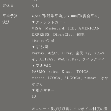
定休日
なし
平均予算
4,500円(通常平均)／4,000円(宴会平均)
決済
▼クレジットカード
VISA、Mastercard、JCB、AMERICAN
EXPRESS、DinersClub、銀聯、
discoverCard
▼QR決済
PayPay、d払い、auPay、楽天Pay、メルペ
イ、ALIPAY、WeChat Pay、クイックペイ
▼交通系IC
PASMO、suica、Kitaca、TOICA、
manaca、ICOCA、SUGOCA、nimoca、はや
かけん
▼電子マネー
ID
※レシート及び領収書にインボイス制度の登