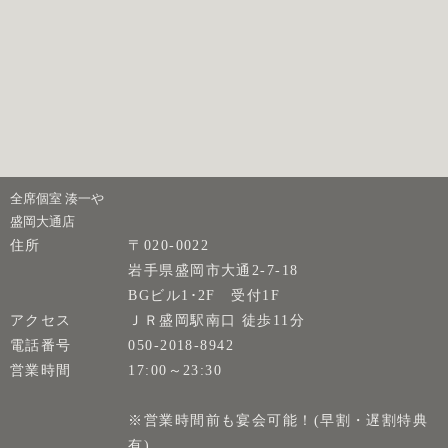
全席個室 湊一や
盛岡大通店
住所
〒020-0022
岩手県盛岡市大通2-7-18
BGビル1･2F 受付1F
アクセス
ＪＲ盛岡駅南口 徒歩11分
電話番号
050-2018-8942
営業時間
17:00～23:30
※営業時間前も宴会可能！(早割・遅割特典
有)