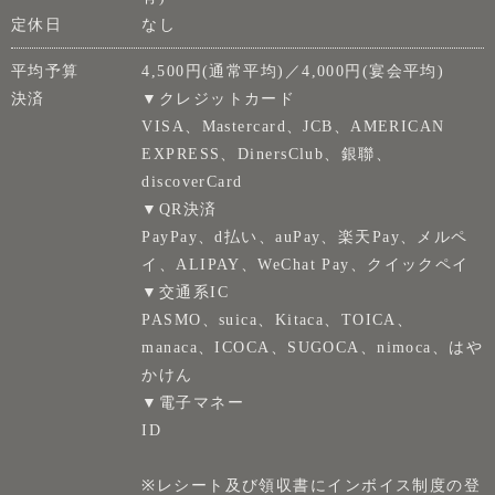
定休日
なし
平均予算
4,500円(通常平均)／4,000円(宴会平均)
決済
▼クレジットカード
VISA、Mastercard、JCB、AMERICAN
EXPRESS、DinersClub、銀聯、
discoverCard
▼QR決済
PayPay、d払い、auPay、楽天Pay、メルペ
イ、ALIPAY、WeChat Pay、クイックペイ
▼交通系IC
PASMO、suica、Kitaca、TOICA、
manaca、ICOCA、SUGOCA、nimoca、はや
かけん
▼電子マネー
ID
※レシート及び領収書にインボイス制度の登