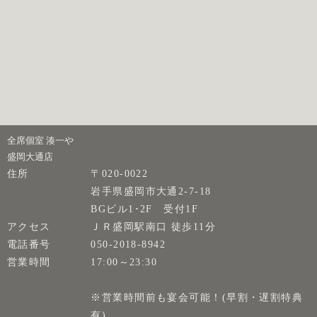
全席個室 湊一や
盛岡大通店
住所
〒020-0022
岩手県盛岡市大通2-7-18
BGビル1･2F 受付1F
アクセス
ＪＲ盛岡駅南口 徒歩11分
電話番号
050-2018-8942
営業時間
17:00～23:30
※営業時間前も宴会可能！(早割・遅割特典
有)