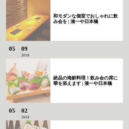
和モダンな個室でおしゃれに飲
み会を | 湊一や日本橋
05
09
2018
絶品の海鮮料理！飲み会の席に
華を添えます | 湊一や日本橋
05
02
2018