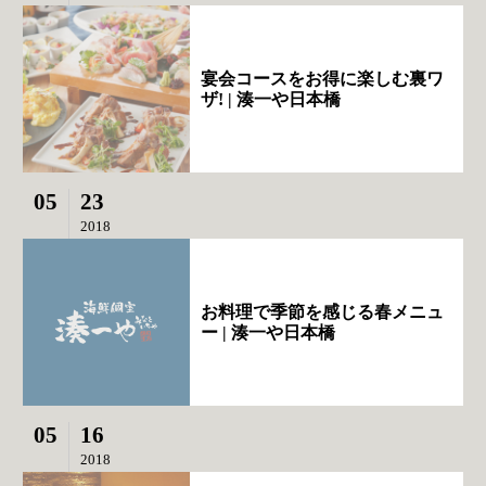
宴会コースをお得に楽しむ裏ワ
ザ! | 湊一や日本橋
05
23
2018
お料理で季節を感じる春メニュ
ー | 湊一や日本橋
05
16
2018