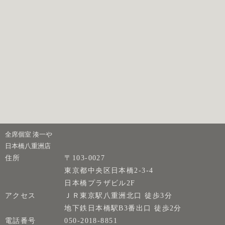
全席個室 湊一や
日本橋八重洲店
住所
〒103-0027
東京都中央区日本橋2-3-4
日本橋プラザビル2F
アクセス
ＪＲ東京駅八重洲北口 徒歩3分
地下鉄日本橋駅B3番出口 徒歩2分
電話番号
050-2018-8851