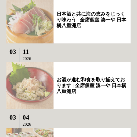
日本酒と共に海の恵みをじっく
り味わう | 全席個室 湊一や 日本
橋八重洲店
03
11
2026
お酒が進む和食を取り揃えてお
ります | 全席個室 湊一や 日本橋
八重洲店
03
04
2026