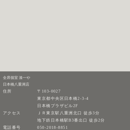
全席個室 湊一や
日本橋八重洲店
住所
〒103-0027
東京都中央区日本橋2-3-4
日本橋プラザビル2F
アクセス
ＪＲ東京駅八重洲北口 徒歩3分
地下鉄日本橋駅B3番出口 徒歩2分
電話番号
050-2018-8851