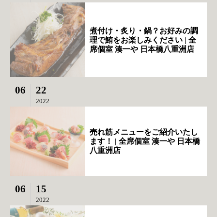
煮付け・炙り・鍋？お好みの調
理で鮪をお楽しみください | 全
席個室 湊一や 日本橋八重洲店
06
22
2022
売れ筋メニューをご紹介いたし
ます！ | 全席個室 湊一や 日本橋
八重洲店
06
15
2022