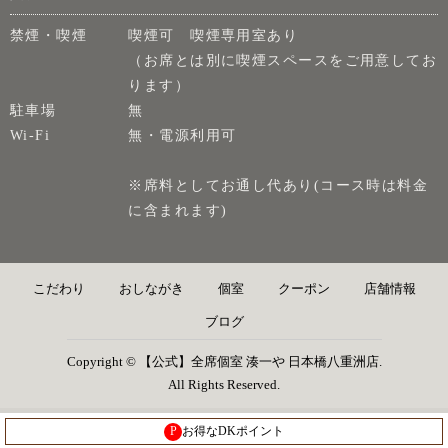
禁煙・喫煙
喫煙可 喫煙専用室あり
（お席とは別に喫煙スペースをご用意してお
ります）
駐車場
無
Wi-Fi
無・電源利用可
※席料としてお通し代あり(コース時は料金
に含まれます)
こだわり
おしながき
個室
クーポン
店舗情報
ブログ
Copyright © 【公式】全席個室 湊一や 日本橋八重洲店.
All Rights Reserved.
P
お得なDKポイント