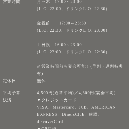
営業時間
月～木 17:00～23:00
(L.O. 22:00、ドリンクL.O. 22:30)
金祝前 17:00～23:30
(L.O. 22:30、ドリンクL.O. 23:00)
土日祝 16:00～23:00
(L.O. 22:00、ドリンクL.O. 22:30)
※営業時間前も宴会可能！(早割・遅割特典
有)
定休日
無休
平均予算
4,500円(通常平均)／4,300円(宴会平均)
決済
▼クレジットカード
VISA、Mastercard、JCB、AMERICAN
EXPRESS、DinersClub、銀聯、
discoverCard
▼QR決済