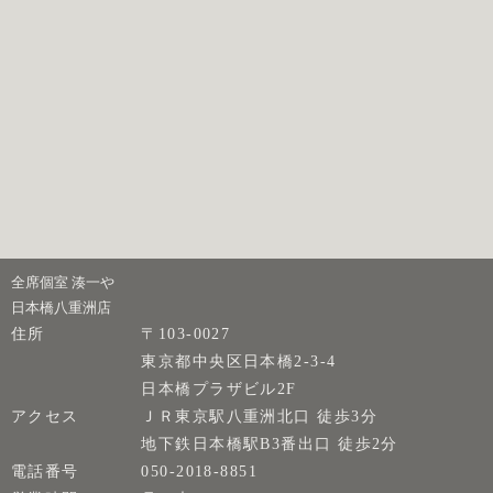
全席個室 湊一や
日本橋八重洲店
住所
〒103-0027
東京都中央区日本橋2-3-4
日本橋プラザビル2F
アクセス
ＪＲ東京駅八重洲北口 徒歩3分
地下鉄日本橋駅B3番出口 徒歩2分
電話番号
050-2018-8851