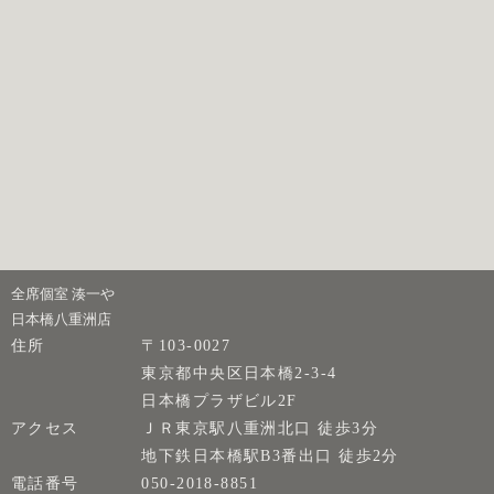
全席個室 湊一や
日本橋八重洲店
住所
〒103-0027
東京都中央区日本橋2-3-4
日本橋プラザビル2F
アクセス
ＪＲ東京駅八重洲北口 徒歩3分
地下鉄日本橋駅B3番出口 徒歩2分
電話番号
050-2018-8851