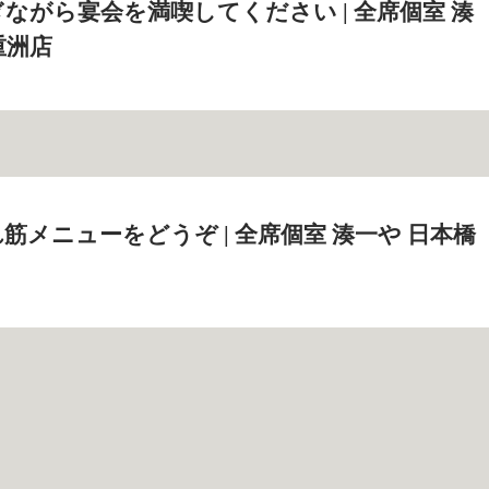
ながら宴会を満喫してください | 全席個室 湊
重洲店
筋メニューをどうぞ | 全席個室 湊一や 日本橋