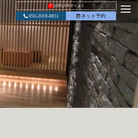
P
お得なDKポイント
050-2018-8851
ネット予約