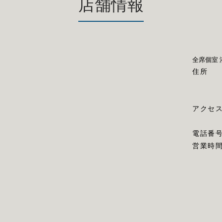
店舗情報
全席個室 
住所
アクセ
電話番
営業時