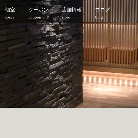
個室
クーポン
店舗情報
ブログ
space
coupon
store
blog