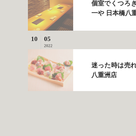
個室でくつろぎ
一や 日本橋八
10
05
2022
迷った時は売れ
八重洲店