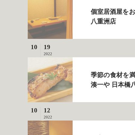
個室居酒屋をお
八重洲店
10
19
2022
季節の食材を満
湊一や 日本橋
10
12
2022