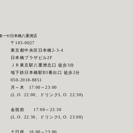
湊一や
日本橋八重洲店
〒103-0027
東京都中央区日本橋2-3-4
日本橋プラザビル2F
ス
ＪＲ東京駅八重洲北口 徒歩3分
地下鉄日本橋駅B3番出口 徒歩2分
号
050-2018-8851
間
月～木 17:00～23:00
(L.O. 22:00、ドリンクL.O. 22:30)
金祝前 17:00～23:30
(L.O. 22:30、ドリンクL.O. 23:00)
土日祝 16:00～23:00