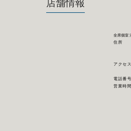
店舗情報
全席個室 
住所
アクセ
電話番
営業時