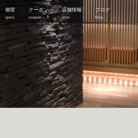
個室
クーポン
店舗情報
ブログ
space
coupon
store
blog