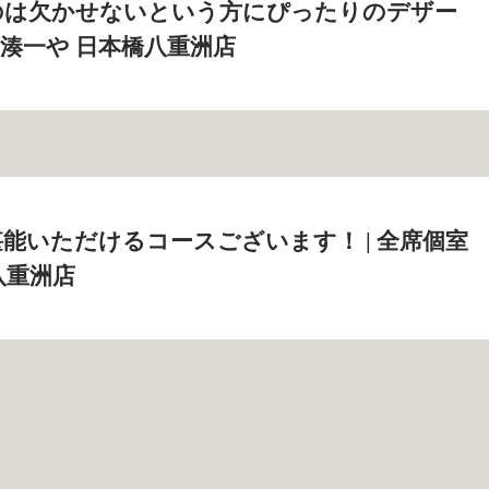
のは欠かせないという方にぴったりのデザー
室 湊一や 日本橋八重洲店
能いただけるコースございます！ | 全席個室
八重洲店