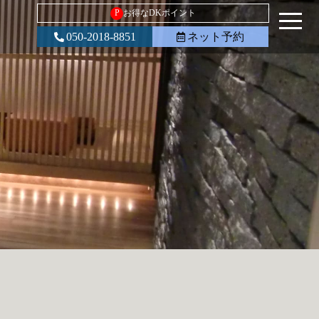
P
お得なDKポイント
050-2018-8851
ネット予約