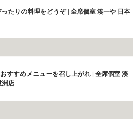
ったりの料理をどうぞ | 全席個室 湊一や 日本
おすすめメニューを召し上がれ | 全席個室 湊
重洲店