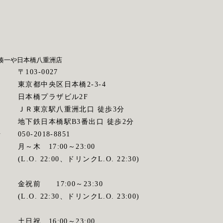
湊一や
日本橋八重洲店
〒103-0027
東京都中央区日本橋2-3-4
日本橋プラザビル2F
ス
ＪＲ東京駅八重洲北口 徒歩3分
地下鉄日本橋駅B3番出口 徒歩2分
号
050-2018-8851
間
月～木 17:00～23:00
(L.O. 22:00、ドリンクL.O. 22:30)
金祝前 17:00～23:30
(L.O. 22:30、ドリンクL.O. 23:00)
土日祝 16:00～23:00