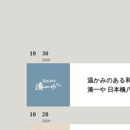
10
30
2020
温かみのある和
湊一や 日本橋
10
28
2020