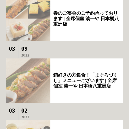
春のご宴会のご予約承っており
ます | 全席個室 湊一や 日本橋八
重洲店
03
09
2022
鮪好きの方集合！「まぐろづく
し」メニューございます | 全席
個室 湊一や 日本橋八重洲店
03
02
2022