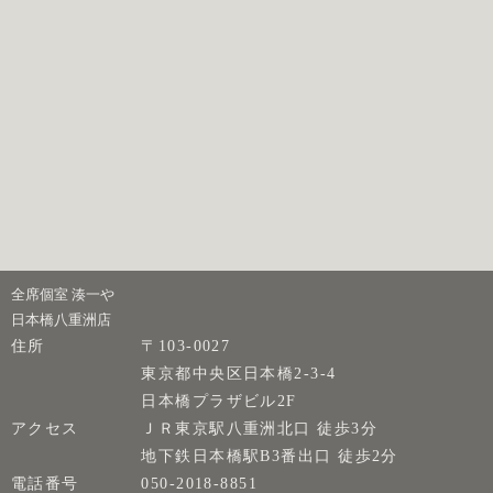
全席個室 湊一や
日本橋八重洲店
住所
〒103-0027
東京都中央区日本橋2-3-4
日本橋プラザビル2F
アクセス
ＪＲ東京駅八重洲北口 徒歩3分
地下鉄日本橋駅B3番出口 徒歩2分
電話番号
050-2018-8851