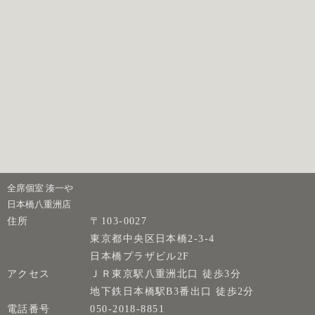
全席個室 湊一や
日本橋八重洲店
住所
〒103-0027
東京都中央区日本橋2-3-4
日本橋プラザビル2F
アクセス
ＪＲ東京駅八重洲北口 徒歩3分
地下鉄日本橋駅B3番出口 徒歩2分
電話番号
050-2018-8851