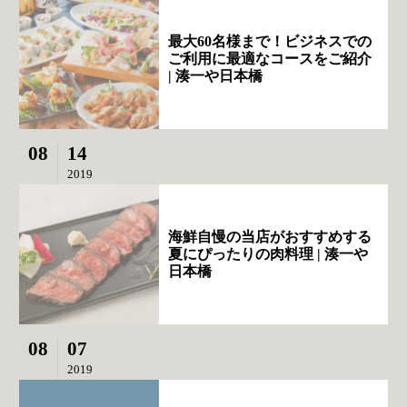
最大60名様まで！ビジネスでの
ご利用に最適なコースをご紹介
| 湊一や日本橋
08
14
2019
海鮮自慢の当店がおすすめする
夏にぴったりの肉料理 | 湊一や
日本橋
08
07
2019